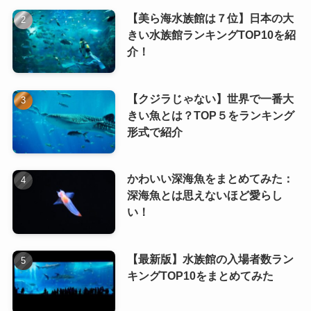
【美ら海水族館は７位】日本の大
きい水族館ランキングTOP10を紹
介！
【クジラじゃない】世界で一番大
きい魚とは？TOP５をランキング
形式で紹介
かわいい深海魚をまとめてみた：
深海魚とは思えないほど愛らし
い！
【最新版】水族館の入場者数ラン
キングTOP10をまとめてみた