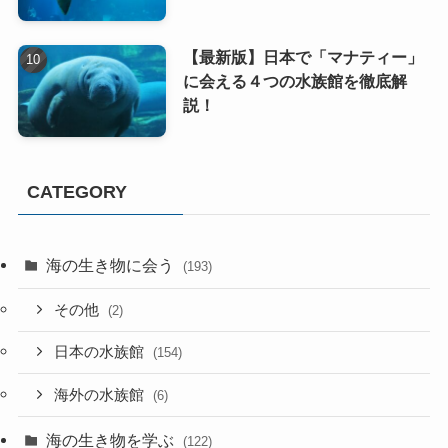
【最新版】日本で「マナティー」
に会える４つの水族館を徹底解
説！
CATEGORY
海の生き物に会う
(193)
その他
(2)
日本の水族館
(154)
海外の水族館
(6)
海の生き物を学ぶ
(122)