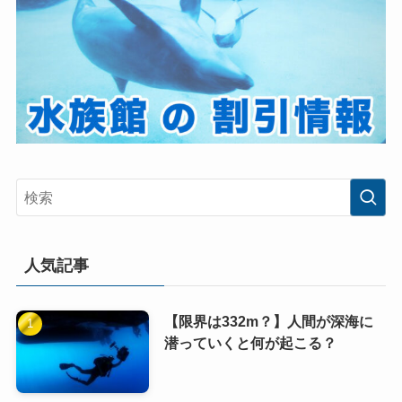
人気記事
【限界は332m？】人間が深海に
潜っていくと何が起こる？