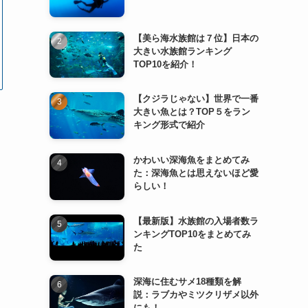
【美ら海水族館は７位】日本の
大きい水族館ランキング
TOP10を紹介！
【クジラじゃない】世界で一番
大きい魚とは？TOP５をラン
キング形式で紹介
かわいい深海魚をまとめてみ
た：深海魚とは思えないほど愛
らしい！
【最新版】水族館の入場者数ラ
ンキングTOP10をまとめてみ
た
深海に住むサメ18種類を解
説：ラブカやミツクリザメ以外
にも！