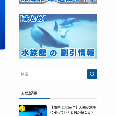
人気記事
【限界は332m？】人間が深海
に潜っていくと何が起こる？