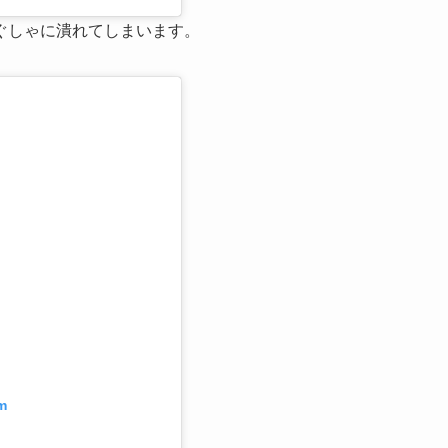
ぐしゃに潰れてしまいます。
m