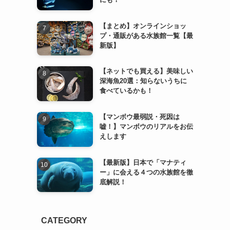
【まとめ】オンラインショッ
プ・通販がある水族館一覧【最
新版】
【ネットでも買える】美味しい
深海魚20選：知らないうちに
食べているかも！
【マンボウ最弱説・死因は
嘘！】マンボウのリアルをお伝
えします
【最新版】日本で「マナティ
ー」に会える４つの水族館を徹
底解説！
CATEGORY