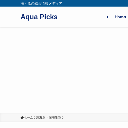
海・魚の総合情報メディア
Aqua Picks
Home
ホーム
深海魚・深海生物