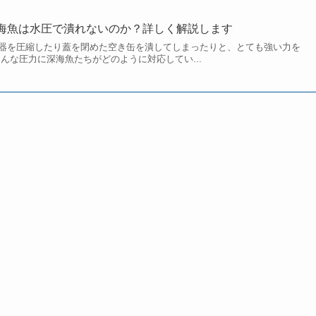
海魚は水圧で潰れないのか？詳しく解説します
器を圧縮したり蓋を閉めた空き缶を潰してしまったりと、とても強い力を
んな圧力に深海魚たちがどのように対応してい...