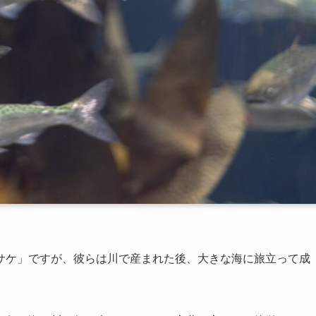
サケ」ですが、彼らは川で産まれた後、大きな海に旅立って成