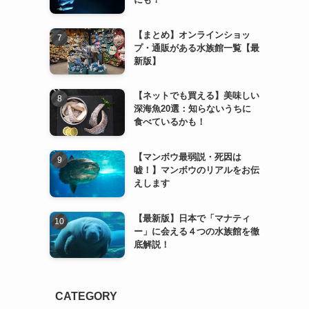
【まとめ】オンラインショッ
プ・通販がある水族館一覧【最
新版】
【ネットでも買える】美味しい
深海魚20選：知らないうちに
食べているかも！
【マンボウ最弱説・死因は
嘘！】マンボウのリアルをお伝
えします
【最新版】日本で「マナティ
ー」に会える４つの水族館を徹
底解説！
CATEGORY