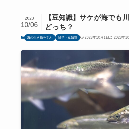
【豆知識】サケが海でも
2023
10/06
どっち？
2023年10月1日
2023年1
海の生き物を学ぶ
雑学・豆知識