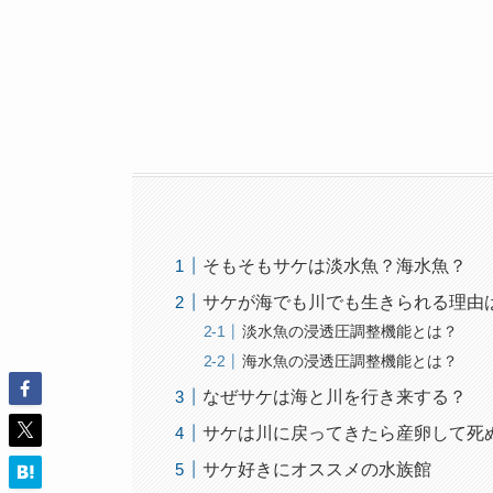
そもそもサケは淡水魚？海水魚？
サケが海でも川でも生きられる理由
淡水魚の浸透圧調整機能とは？
海水魚の浸透圧調整機能とは？
なぜサケは海と川を行き来する？
サケは川に戻ってきたら産卵して死
サケ好きにオススメの水族館