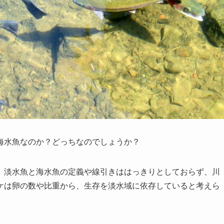
海水魚なのか？どっちなのでしょうか？
。
淡水魚と海水魚の定義や線引きははっきりとしておらず、川
ケは卵の数や比重から、生存を淡水域に依存していると考えら