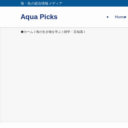
海・魚の総合情報メディア
Aqua Picks
Home
ホーム
海の生き物を学ぶ
雑学・豆知識