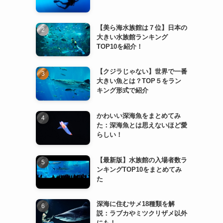
【美ら海水族館は７位】日本の
大きい水族館ランキング
TOP10を紹介！
【クジラじゃない】世界で一番
大きい魚とは？TOP５をラン
キング形式で紹介
かわいい深海魚をまとめてみ
た：深海魚とは思えないほど愛
らしい！
【最新版】水族館の入場者数ラ
ンキングTOP10をまとめてみ
た
深海に住むサメ18種類を解
説：ラブカやミツクリザメ以外
にも！