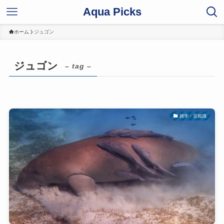
Aqua Picks
ホーム
ジュゴン
ジュゴン
– tag –
雑学・豆知識