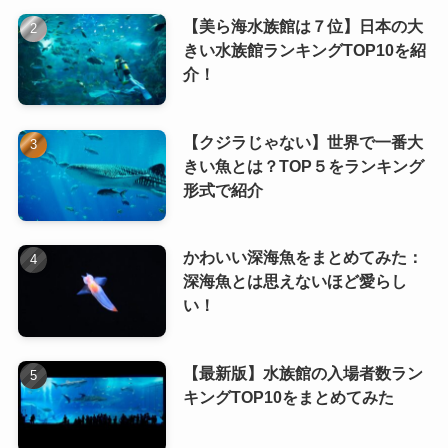
【美ら海水族館は７位】日本の大
きい水族館ランキングTOP10を紹
介！
【クジラじゃない】世界で一番大
きい魚とは？TOP５をランキング
形式で紹介
かわいい深海魚をまとめてみた：
深海魚とは思えないほど愛らし
い！
【最新版】水族館の入場者数ラン
キングTOP10をまとめてみた