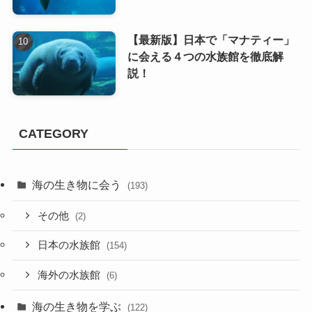
【最新版】日本で「マナティー」
に会える４つの水族館を徹底解
説！
CATEGORY
海の生き物に会う
(193)
その他
(2)
日本の水族館
(154)
海外の水族館
(6)
海の生き物を学ぶ
(122)