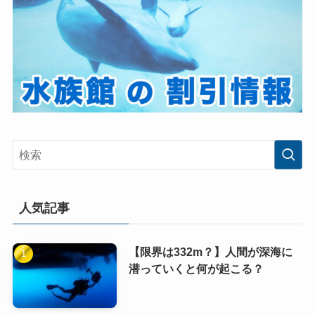
人気記事
【限界は332m？】人間が深海に
潜っていくと何が起こる？