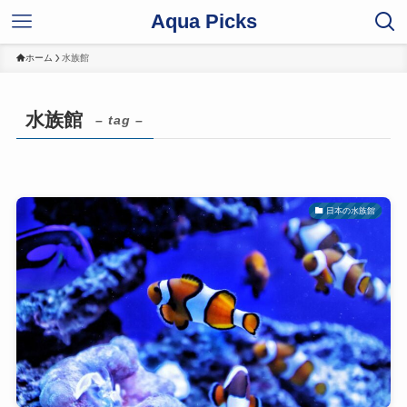
Aqua Picks
ホーム
水族館
水族館
– tag –
日本の水族館