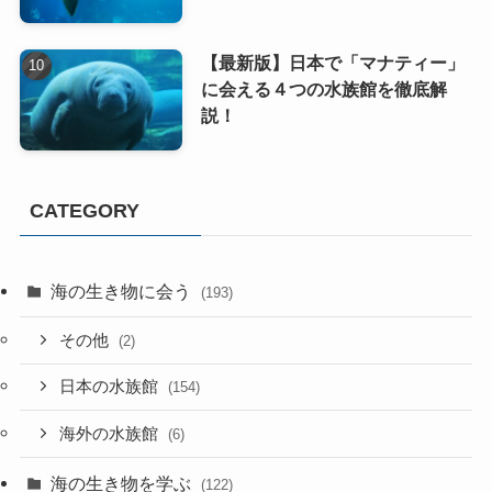
【最新版】日本で「マナティー」
に会える４つの水族館を徹底解
説！
CATEGORY
海の生き物に会う
(193)
その他
(2)
日本の水族館
(154)
海外の水族館
(6)
海の生き物を学ぶ
(122)