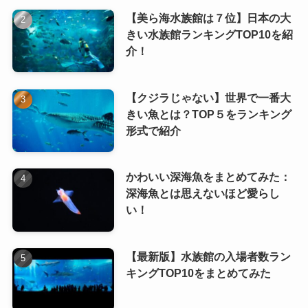
【美ら海水族館は７位】日本の大
きい水族館ランキングTOP10を紹
介！
【クジラじゃない】世界で一番大
きい魚とは？TOP５をランキング
形式で紹介
かわいい深海魚をまとめてみた：
深海魚とは思えないほど愛らし
い！
【最新版】水族館の入場者数ラン
キングTOP10をまとめてみた