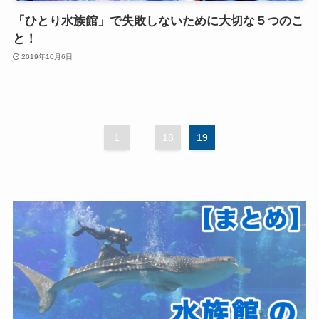
「ひとり水族館」で失敗しないために大切な５つのこ
と！
2019年10月6日
1
...
18
19