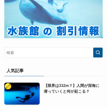
人気記事
【限界は332m？】人間が深海に
潜っていくと何が起こる？