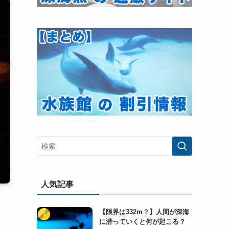
人気記事
【限界は332m？】人間が深海
に潜っていくと何が起こる？