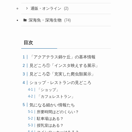
(2)
通販・オンライン
深海魚・深海生物
(74)
目次
「アクアテラス錦ケ丘」の基本情報
見どころ①「インスタ映えする展示」
見どころ②「充実した爬虫類展示」
ショップ・レストランの見どころ
「ショップ」
「カフェレストラン」
気になる細かい情報たち
所要時間はどのくらい？
駐車場はある？
授乳室はある？