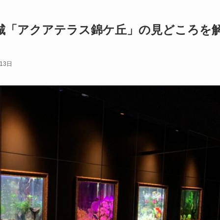
城「アクアテラス錦ケ丘」の見どころを
13日