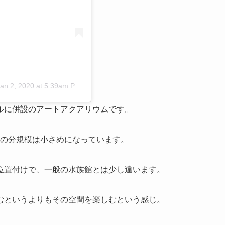
an 2, 2020 at 5:39am PST
ルに併設のアートアクアリウムです。
の分規模は小さめになっています。
位置付けで、一般の水族館とは少し違います。
むというよりもその空間を楽しむという感じ。