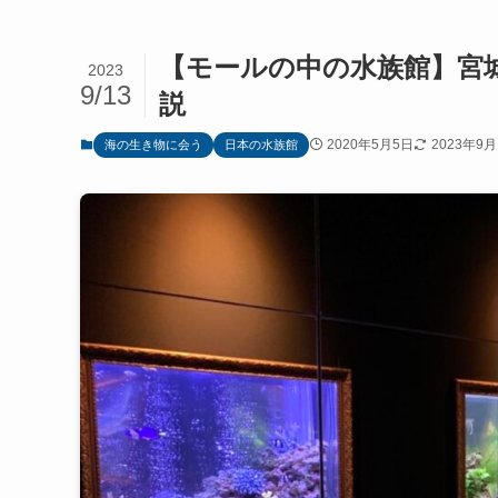
【モールの中の水族館】宮
2023
9/13
説
2020年5月5日
2023年9月
海の生き物に会う
日本の水族館