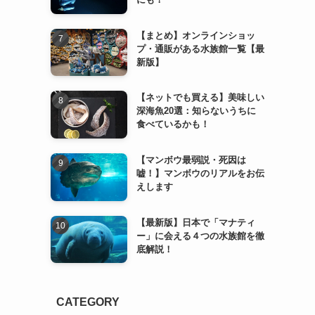
【まとめ】オンラインショッ
プ・通販がある水族館一覧【最
新版】
【ネットでも買える】美味しい
深海魚20選：知らないうちに
食べているかも！
【マンボウ最弱説・死因は
嘘！】マンボウのリアルをお伝
えします
【最新版】日本で「マナティ
ー」に会える４つの水族館を徹
底解説！
CATEGORY