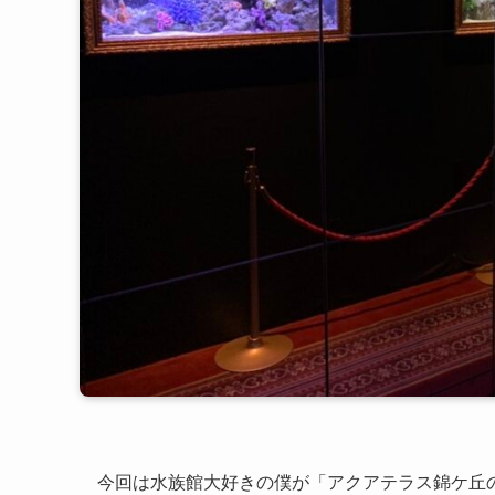
今回は水族館大好きの僕が「アクアテラス錦ケ丘