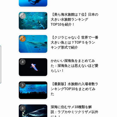
【美ら海水族館は７位】日本の
大きい水族館ランキング
TOP10を紹介！
【クジラじゃない】世界で一番
大きい魚とは？TOP５をラン
キング形式で紹介
かわいい深海魚をまとめてみ
た：深海魚とは思えないほど愛
らしい！
【最新版】水族館の入場者数ラ
ンキングTOP10をまとめてみ
た
深海に住むサメ18種類を解
説：ラブカやミツクリザメ以外
にも！