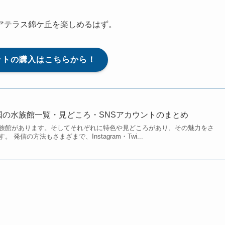
アテラス錦ケ丘を楽しめるはず。
ットの購入はこちらから！
全国の水族館一覧・見どころ・SNSアカウントのまとめ
族館があります。そしてそれぞれに特色や見どころがあり、その魅力をさ
発信の方法もさまざまで、Instagram・Twi...