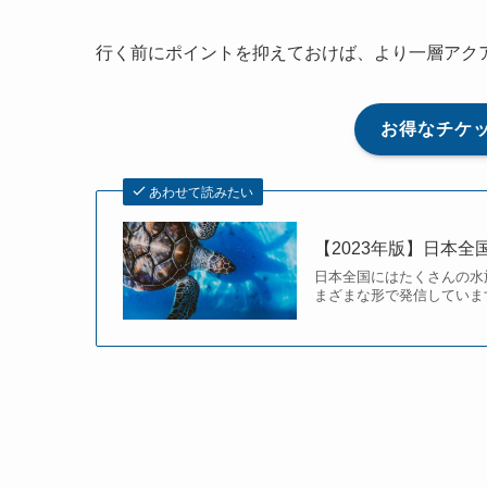
行く前にポイントを抑えておけば、より一層アク
お得なチケ
あわせて読みたい
【2023年版】日本
日本全国にはたくさんの水
まざまな形で発信しています。 