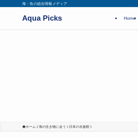
海・魚の総合情報メディア
Aqua Picks
Home
ホーム
海の生き物に会う
日本の水族館