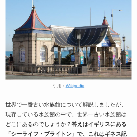
引用：
Wikipedia
世界で一番古い水族館について解説しましたが、
現存している水族館の中で、世界一古い水族館は
どこにあるのでしょうか？
答えはイギリスにある
「シーライフ・ブライトン」で、これはギネス記