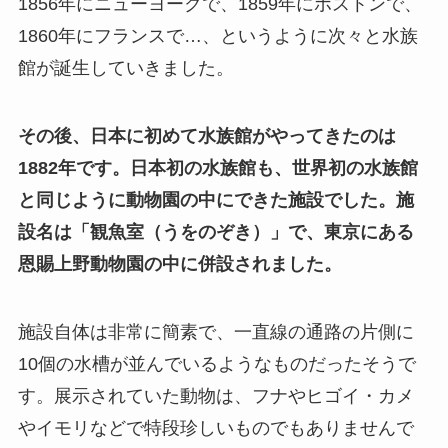
1856年にニューヨークで、1859年にボストンで、
1860年にフランスで…、というように次々と水族
館が誕生していきました。
その後、日本に初めて水族館がやってきたのは
1882年です。日本初の水族館も、世界初の水族館
と同じように動物園の中にできた施設でした。施
設名は「観魚室（うをのぞき）」で、東京にある
恩賜上野動物園の中に併設されました。
施設自体は非常に簡素で、一直線の通路の片側に
10個の水槽が並んでいるようなものだったそうで
す。展示されていた動物は、フナやヒゴイ・カメ
やイモリなどで特段珍しいものでもありませんで