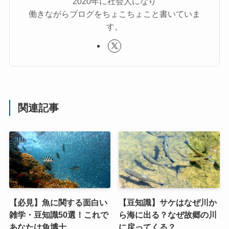
2020年に社会人になり
働きながらブログをちょこちょこと書いていま
す。
関連記事
【必見】魚に関する面白い
【豆知識】サケはなぜ川か
雑学・豆知識50選！これで
ら海に出る？なぜ故郷の川
あなたは魚博士
に戻ってくる？