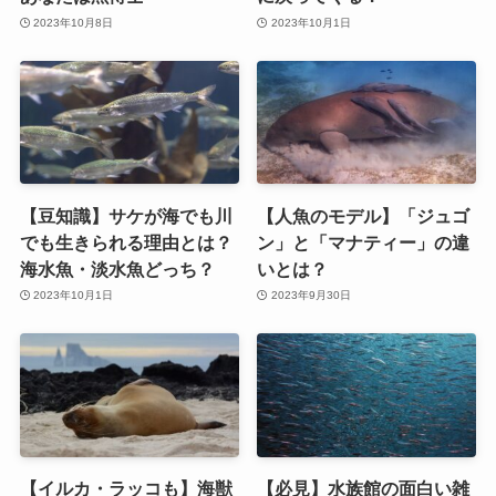
2023年10月8日
2023年10月1日
【豆知識】サケが海でも川
【人魚のモデル】「ジュゴ
でも生きられる理由とは？
ン」と「マナティー」の違
海水魚・淡水魚どっち？
いとは？
2023年10月1日
2023年9月30日
【イルカ・ラッコも】海獣
【必見】水族館の面白い雑