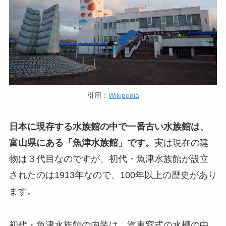
引用：
Wikipedia
日本に現存する水族館の中で一番古い水族館は、
富山県にある「魚津水族館」です。
実は現在の建
物は３代目なのですが、初代・魚津水族館が設立
されたのは1913年なので、100年以上の歴史があり
ます。
初代・魚津水族館の内装は、汽車窓式の水槽の中