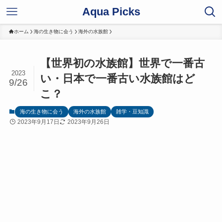
Aqua Picks
ホーム
海の生き物に会う
海外の水族館
【世界初の水族館】世界で一番古
2023
い・日本で一番古い水族館はど
9/26
こ？
海の生き物に会う
海外の水族館
雑学・豆知識
2023年9月17日
2023年9月26日