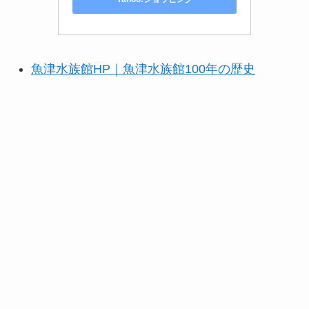
魚津水族館HP｜魚津水族館100年の歴史