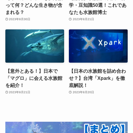
って何？どんな生き物が含
学・豆知識50選！これであ
まれる？
なたも水族館博士
2023年9月30日
2023年9月21日
【意外とある！】日本で
【日本の水族館を詰め合わ
「マグロ」に会える水族館
せ？】台湾「Xpark」を徹
を紹介！
底解説！
2023年9月21日
2023年9月20日