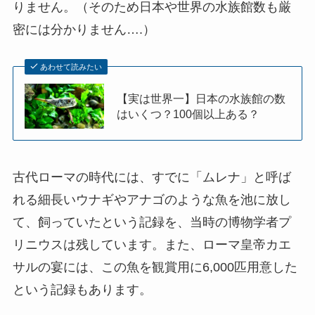
りません。（そのため日本や世界の水族館数も厳
密には分かりません….）
あわせて読みたい
【実は世界一】日本の水族館の数
はいくつ？100個以上ある？
古代ローマの時代には、すでに「ムレナ」と呼ば
れる細長いウナギやアナゴのような魚を池に放し
て、飼っていたという記録を、当時の博物学者プ
リニウスは残しています。また、ローマ皇帝カエ
サルの宴には、この魚を観賞用に6,000匹用意した
という記録もあります。