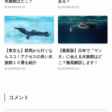
水族館はどこ？
ある？
2023年9月17日
2023年9月17日
【東京も】群馬から行くな
【最新版】日本で「マン
らココ！アクセスの良い水
タ」に会える水族館はど
族館１０選を紹介
こ？徹底解説します！
2023年9月12日
2023年9月11日
コメント