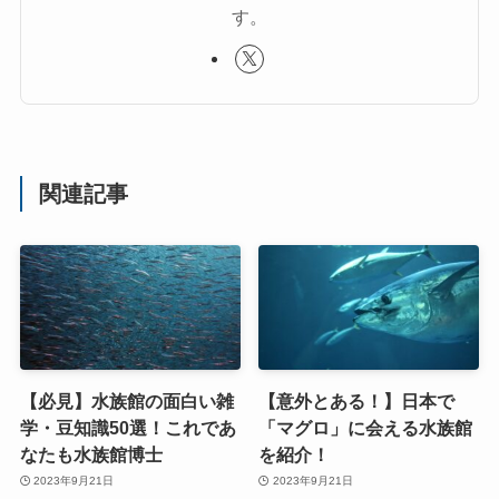
す。
関連記事
【必見】水族館の面白い雑
【意外とある！】日本で
学・豆知識50選！これであ
「マグロ」に会える水族館
なたも水族館博士
を紹介！
2023年9月21日
2023年9月21日