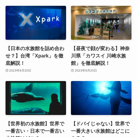
【日本の水族館を詰め合わ
【昼夜で顔が変わる】神奈
せ？】台湾「Xpark」を徹
川県「カワスイ 川崎水族
底解説！
館」を徹底解説！
2023年9月20日
2023年9月20日
【世界初の水族館】世界で
【ドバイじゃない】世界で
一番古い・日本で一番古い
一番大きい水族館はどこに