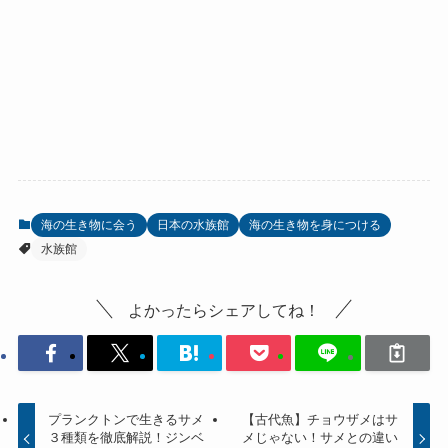
海の生き物に会う
日本の水族館
海の生き物を身につける
水族館
よかったらシェアしてね！
プランクトンで生きるサメ
【古代魚】チョウザメはサ
３種類を徹底解説！ジンベ
メじゃない！サメとの違い