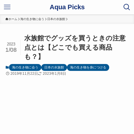
Aqua Picks
ホーム
海の生き物に会う
日本の水族館
水族館でグッズを買うときの注意
2023
点とは【どこでも買える商品
1/08
も？】
海の生き物に会う
日本の水族館
海の生き物を身につける
2019年11月22日
2023年1月8日