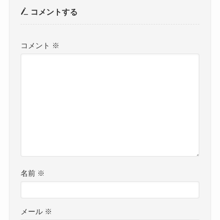
コメントする
コメント
※
名前
※
メール
※