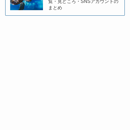
覧・見どころ・SNSアカウントの
まとめ