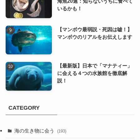
海魚20選：知らないうちに食べて
いるかも！
【マンボウ最弱説・死因は嘘！】
マンボウのリアルをお伝えします
【最新版】日本で「マナティー」
に会える４つの水族館を徹底解
説！
CATEGORY
海の生き物に会う
(193)