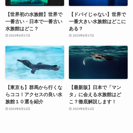
【世界初の水族館】世界で
【ドバイじゃない】世界で
一番古い・日本で一番古い
一番大きい水族館はどこに
水族館はどこ？
ある？
2023年9月17日
2023年9月17日
【東京も】群馬から行くな
【最新版】日本で「マン
らココ！アクセスの良い水
タ」に会える水族館はど
族館１０選を紹介
こ？徹底解説します！
2023年9月12日
2023年9月11日