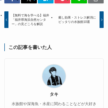
【無料で海を学べる】福井
癒し効果・ストレス解消に
「福井県海浜自然センタ
ピッタリの水族館10選
ー」の見どころを解説
この記事を書いた人
タキ
水族館や深海魚・水産に関わることなどが大好き