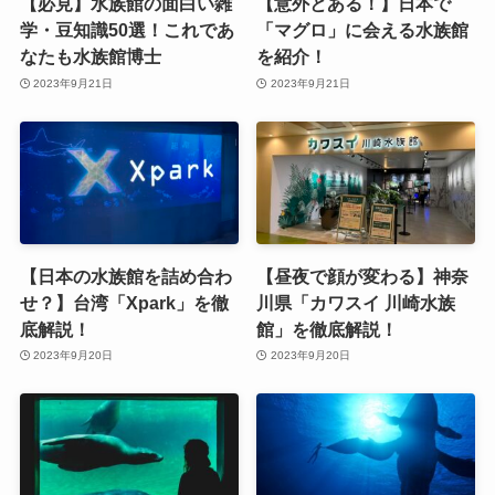
【必見】水族館の面白い雑
【意外とある！】日本で
学・豆知識50選！これであ
「マグロ」に会える水族館
なたも水族館博士
を紹介！
2023年9月21日
2023年9月21日
【日本の水族館を詰め合わ
【昼夜で顔が変わる】神奈
せ？】台湾「Xpark」を徹
川県「カワスイ 川崎水族
底解説！
館」を徹底解説！
2023年9月20日
2023年9月20日