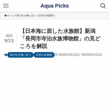
Aqua Picks
ホーム
海の生き物に会う
日本の水族館
【日本海に面した水族館】新潟
2023
「長岡市寺泊水族博物館」の見ど
9/13
ころを解説
2020年5月4日
2023年9月13日
海の生き物に会う
日本の水族館