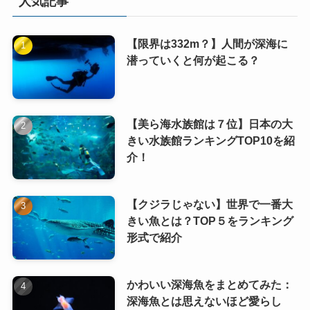
人気記事
【限界は332m？】人間が深海に
潜っていくと何が起こる？
【美ら海水族館は７位】日本の大
きい水族館ランキングTOP10を紹
介！
【クジラじゃない】世界で一番大
きい魚とは？TOP５をランキング
形式で紹介
かわいい深海魚をまとめてみた：
深海魚とは思えないほど愛らし