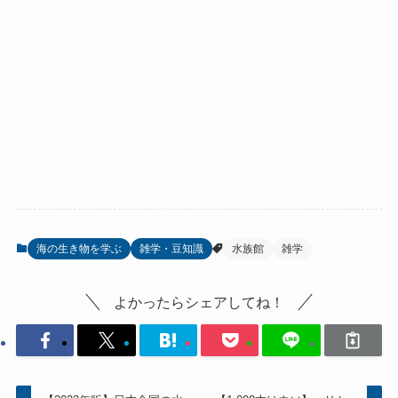
海の生き物を学ぶ
雑学・豆知識
水族館
雑学
よかったらシェアしてね！