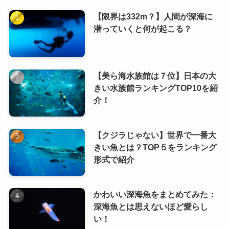
【限界は332m？】人間が深海に
潜っていくと何が起こる？
【美ら海水族館は７位】日本の大
きい水族館ランキングTOP10を紹
介！
【クジラじゃない】世界で一番大
きい魚とは？TOP５をランキング
形式で紹介
かわいい深海魚をまとめてみた：
深海魚とは思えないほど愛らし
い！