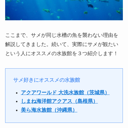
ここまで、サメが同じ水槽の魚を襲わない理由を
解説してきました。続いて、実際にサメが観たい
という人にオススメの水族館を３つ紹介します！
サメ好きにオススメの水族館
アクアワールド 大洗水族館（茨城県）
しまね海洋館アクアス（島根県）
美ら海水族館（沖縄県）