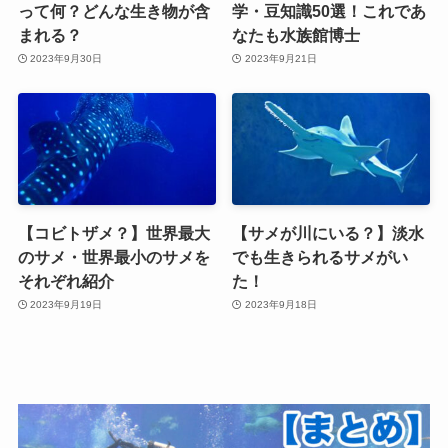
って何？どんな生き物が含
学・豆知識50選！これであ
まれる？
なたも水族館博士
2023年9月30日
2023年9月21日
【コビトザメ？】世界最大
【サメが川にいる？】淡水
のサメ・世界最小のサメを
でも生きられるサメがい
それぞれ紹介
た！
2023年9月19日
2023年9月18日