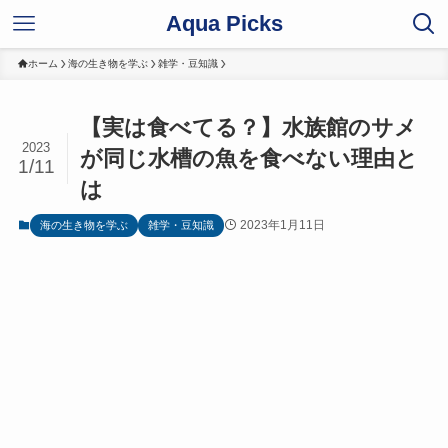
Aqua Picks
ホーム
海の生き物を学ぶ
雑学・豆知識
【実は食べてる？】水族館のサメ
2023
が同じ水槽の魚を食べない理由と
1/11
は
2023年1月11日
海の生き物を学ぶ
雑学・豆知識