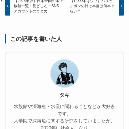
【2023年版】日本全国の水
【1,000本はウソ】ハリセ
族館一覧・見どころ・SNS
ンボンの針は本当は何本ぐ
アカウントのまとめ
らい？
この記事を書いた人
タキ
水族館や深海魚・水産に関わることなどが大好き
です。
大学院で深海魚に関する研究をしていましたが、
2020年に社会人になり