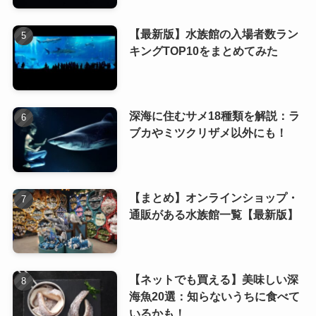
【最新版】水族館の入場者数ラン
キングTOP10をまとめてみた
深海に住むサメ18種類を解説：ラ
ブカやミツクリザメ以外にも！
【まとめ】オンラインショップ・
通販がある水族館一覧【最新版】
【ネットでも買える】美味しい深
海魚20選：知らないうちに食べて
いるかも！