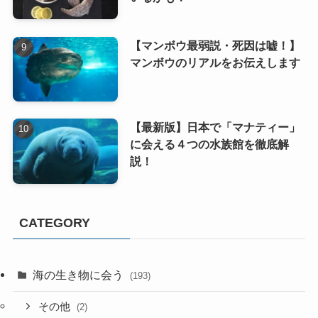
【マンボウ最弱説・死因は嘘！】
マンボウのリアルをお伝えします
【最新版】日本で「マナティー」
に会える４つの水族館を徹底解
説！
CATEGORY
海の生き物に会う
(193)
その他
(2)