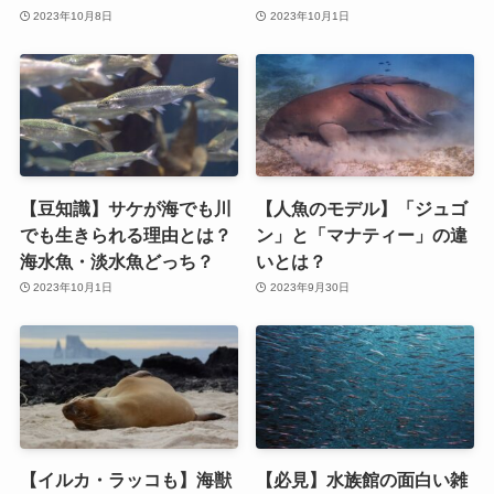
2023年10月8日
2023年10月1日
【豆知識】サケが海でも川
【人魚のモデル】「ジュゴ
でも生きられる理由とは？
ン」と「マナティー」の違
海水魚・淡水魚どっち？
いとは？
2023年10月1日
2023年9月30日
【イルカ・ラッコも】海獣
【必見】水族館の面白い雑