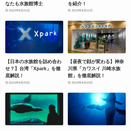
なたも水族館博士
を紹介！
2023年9月21日
2023年9月21日
【日本の水族館を詰め合わ
【昼夜で顔が変わる】神奈
せ？】台湾「Xpark」を徹
川県「カワスイ 川崎水族
底解説！
館」を徹底解説！
2023年9月20日
2023年9月20日