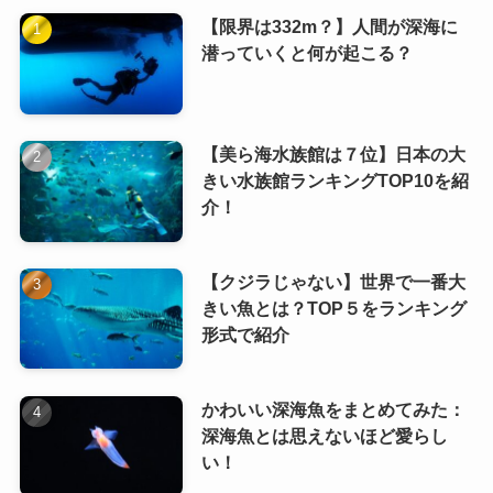
【限界は332m？】人間が深海に
潜っていくと何が起こる？
【美ら海水族館は７位】日本の大
きい水族館ランキングTOP10を紹
介！
【クジラじゃない】世界で一番大
きい魚とは？TOP５をランキング
形式で紹介
かわいい深海魚をまとめてみた：
深海魚とは思えないほど愛らし
い！