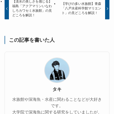
【淡水の美しさを感じる】
【学びの多い水族館】青森
福島「アクアマリンいなわ
「八戸水産科学館マリエン
しろカワセミ水族館」の見
ト」の見どころを解説！
どころを解説！
この記事を書いた人
タキ
水族館や深海魚・水産に関わることなどが大好き
です。
大学院で深海魚に関する研究をしていましたが、