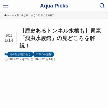
Aqua Picks
ホーム
海の生き物に会う
日本の水族館
【歴史あるトンネル水槽も】青森
2023
「浅虫水族館」の見どころを解
1/14
説！
海の生き物に会う
日本の水族館
2019年12月23日
2023年1月14日