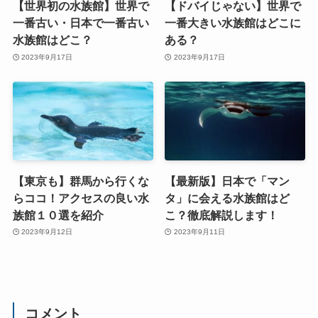
【世界初の水族館】世界で
【ドバイじゃない】世界で
一番古い・日本で一番古い
一番大きい水族館はどこに
水族館はどこ？
ある？
2023年9月17日
2023年9月17日
【東京も】群馬から行くな
【最新版】日本で「マン
らココ！アクセスの良い水
タ」に会える水族館はど
族館１０選を紹介
こ？徹底解説します！
2023年9月12日
2023年9月11日
コメント