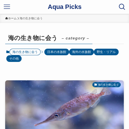
Aqua Picks
ホーム
海の生き物に会う
海の生き物に会う
– category –
海の生き物に会う
日本の水族館
海外の水族館
野生・リアル
その他
海の生き物に会う