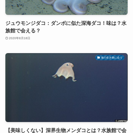
ジュウモンジダコ：ダンボに似た深海ダコ！味は？水
族館で会える？
2020年8月18日
海の生き物に会う
【美味しくない】深界生物メンダコとは？水族館で会