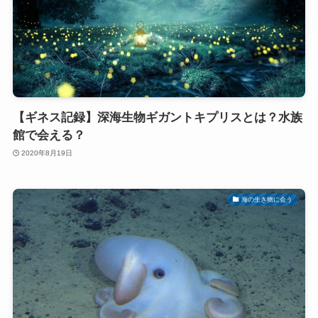
【ギネス記録】深海生物ギガントキプリスとは？水族
館で会える？
2020年8月19日
海の生き物に会う