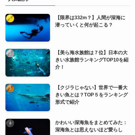
【限界は332m？】人間が深海に
潜っていくと何が起こる？
【美ら海水族館は７位】日本の大
きい水族館ランキングTOP10を紹
介！
【クジラじゃない】世界で一番大
きい魚とは？TOP５をランキング
形式で紹介
かわいい深海魚をまとめてみた：
深海魚とは思えないほど愛らし