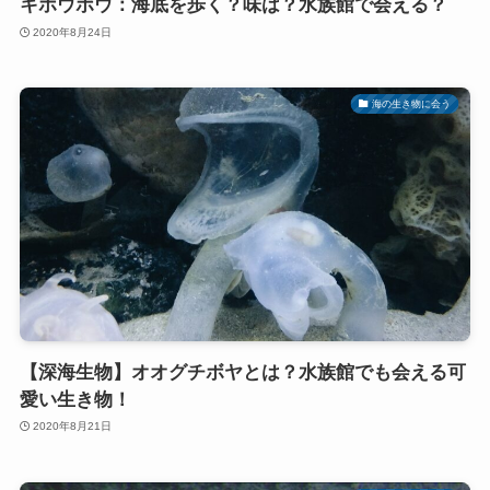
キホウボウ：海底を歩く？味は？水族館で会える？
2020年8月24日
海の生き物に会う
【深海生物】オオグチボヤとは？水族館でも会える可
愛い生き物！
2020年8月21日