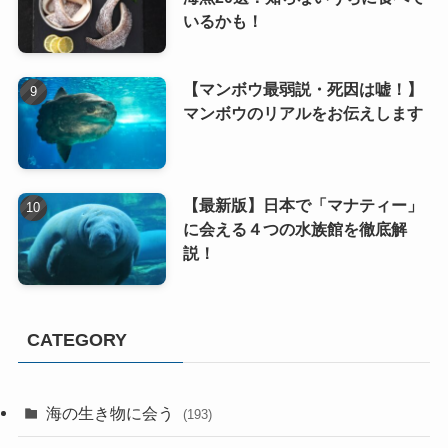
いるかも！
【マンボウ最弱説・死因は嘘！】
マンボウのリアルをお伝えします
【最新版】日本で「マナティー」
に会える４つの水族館を徹底解
説！
CATEGORY
海の生き物に会う
(193)