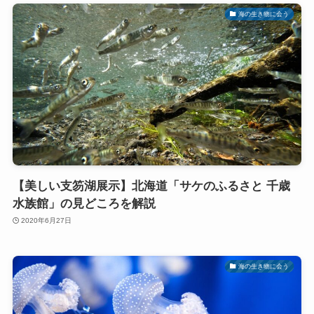
海の生き物に会う
【美しい支笏湖展示】北海道「サケのふるさと 千歳
水族館」の見どころを解説
2020年6月27日
海の生き物に会う