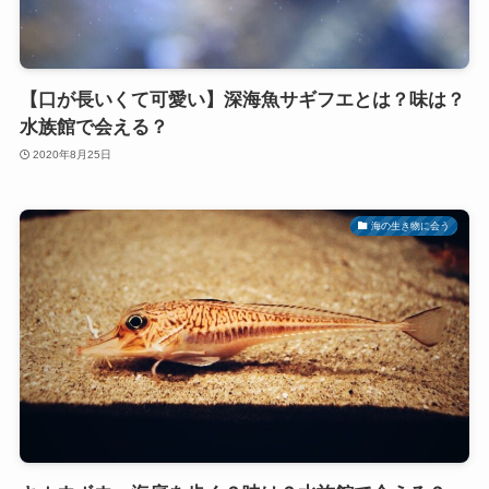
【口が長いくて可愛い】深海魚サギフエとは？味は？
水族館で会える？
2020年8月25日
海の生き物に会う