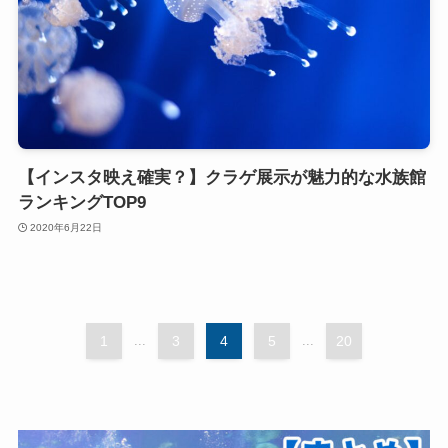
【インスタ映え確実？】クラゲ展示が魅力的な水族館
ランキングTOP9
2020年6月22日
1
...
3
4
5
...
20