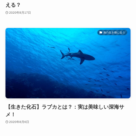
える？
2020年8月17日
海の生き物に会う
【生きた化石】ラブカとは？：実は美味しい深海サ
メ！
2020年8月6日