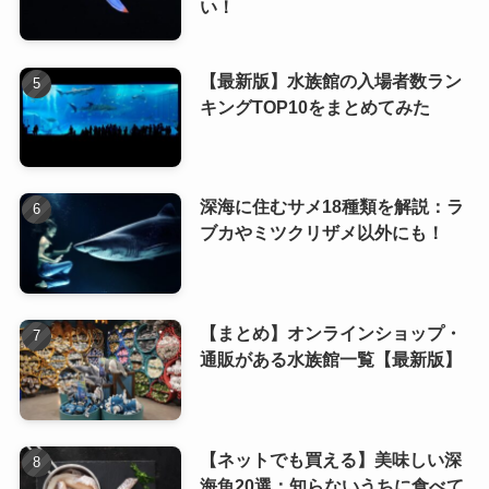
い！
【最新版】水族館の入場者数ラン
キングTOP10をまとめてみた
深海に住むサメ18種類を解説：ラ
ブカやミツクリザメ以外にも！
【まとめ】オンラインショップ・
通販がある水族館一覧【最新版】
【ネットでも買える】美味しい深
海魚20選：知らないうちに食べて