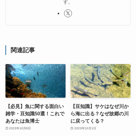
す。
関連記事
【必見】魚に関する面白い
【豆知識】サケはなぜ川か
雑学・豆知識50選！これで
ら海に出る？なぜ故郷の川
あなたは魚博士
に戻ってくる？
2023年10月8日
2023年10月1日