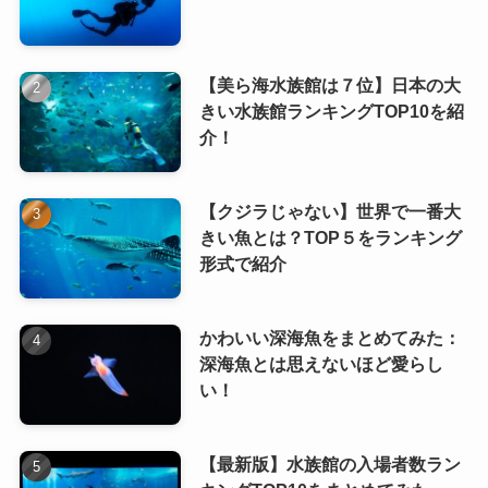
【美ら海水族館は７位】日本の大
きい水族館ランキングTOP10を紹
介！
【クジラじゃない】世界で一番大
きい魚とは？TOP５をランキング
形式で紹介
かわいい深海魚をまとめてみた：
深海魚とは思えないほど愛らし
い！
【最新版】水族館の入場者数ラン