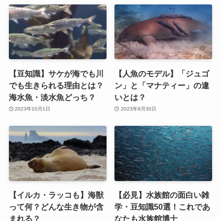
【豆知識】サケが海でも川
【人魚のモデル】「ジュゴ
でも生きられる理由とは？
ン」と「マナティー」の違
海水魚・淡水魚どっち？
いとは？
2023年10月1日
2023年9月30日
【イルカ・ラッコも】海獣
【必見】水族館の面白い雑
って何？どんな生き物が含
学・豆知識50選！これであ
まれる？
なたも水族館博士