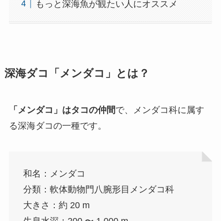
もっと深海魚が観たい人にオススメ
深海ダコ「メンダコ」とは？
「メンダコ」はタコの仲間
で、メンダコ科に属す
る深海ダコの一種です。
和名：メンダコ
分類：軟体動物門八腕形目メンダコ科
大きさ：約 20 m