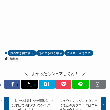
海の生き物に会う
海の生き物を学ぶ
深海魚・深海生物
深海魚
よかったらシェアしてね！
【6つの対策】なぜ深海魚
ジュウモンジダコ：ダンボ
は水圧で潰れないのか？詳
に似た深海ダコ！味は？水
しく解説します
族館で会える？