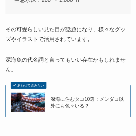
生息水深：200 〜 1,000 m
その可愛らしい見た目が話題になり、様々なグッ
ズやイラストで活用されています。
深海魚の代名詞と言ってもいい存在かもしれませ
ん。
あわせて読みたい
深海に住むタコ10選：メンダコ以
外にも色々いる？