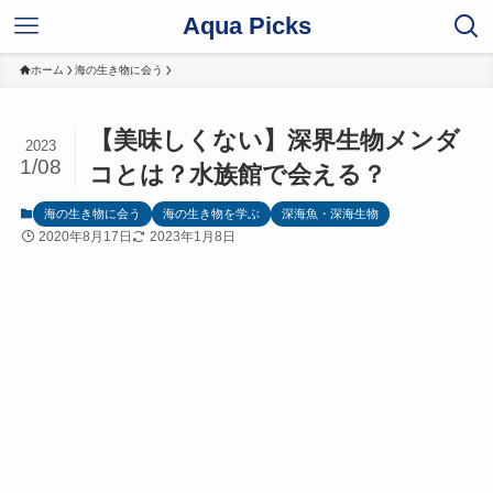
Aqua Picks
ホーム
海の生き物に会う
【美味しくない】深界生物メンダ
2023
1/08
コとは？水族館で会える？
海の生き物に会う
海の生き物を学ぶ
深海魚・深海生物
2020年8月17日
2023年1月8日