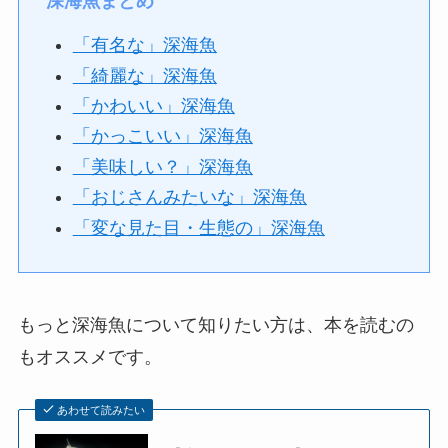
深海魚まとめ
「有名な」深海魚
「綺麗な」深海魚
「かわいい」深海魚
「かっこいい」深海魚
「美味しい？」深海魚
「おじさんみたいな」深海魚
「変な見た目・生態の」深海魚
もっと深海魚について知りたい方は、本を読むの
もオススメです。
あわせて読みたい