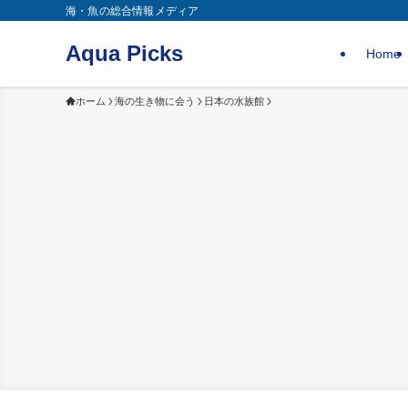
海・魚の総合情報メディア
Aqua Picks
Home
ホーム
海の生き物に会う
日本の水族館