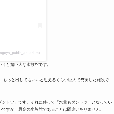
oya_public_aquarium)
いうと超巨大な水族館です。
、もっと出してもいいと思えるぐらい巨大で充実した施設で
ダントツ」です。それに伴って「水量もダントツ」となってい
いですが、最高の水族館であることは間違いありません。