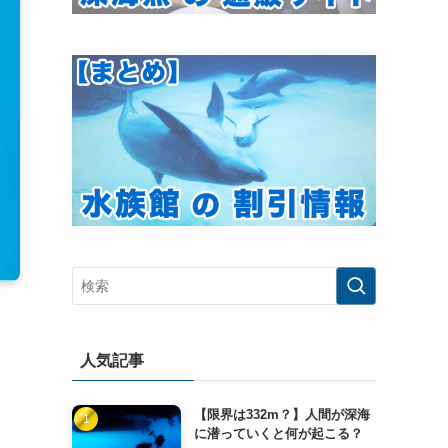
人気記事
【限界は332m？】人間が深海
に潜っていくと何が起こる？