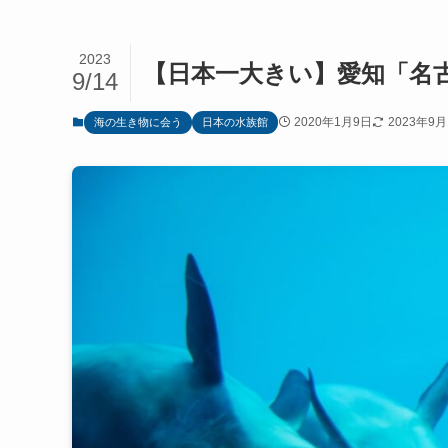
2023
【日本一大きい】愛知「名
9/14
2020年1月9日
2023年9月
海の生き物に会う
日本の水族館