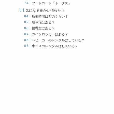
フードコート「トータス」
気になる細かい情報たち
所要時間はどのくらい？
駐車場はある？
授乳室はある？
コインロッカーはある？
ベビーカーのレンタルはしている？
車イスのレンタルはしている？