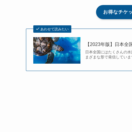
お得なチケ
あわせて読みたい
【2023年版】日本
日本全国にはたくさんの水
まざまな形で発信しています。 