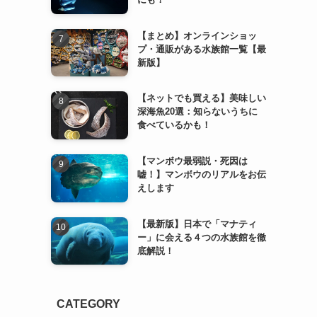
【まとめ】オンラインショッ
プ・通販がある水族館一覧【最
新版】
【ネットでも買える】美味しい
深海魚20選：知らないうちに
食べているかも！
【マンボウ最弱説・死因は
嘘！】マンボウのリアルをお伝
えします
【最新版】日本で「マナティ
ー」に会える４つの水族館を徹
底解説！
CATEGORY