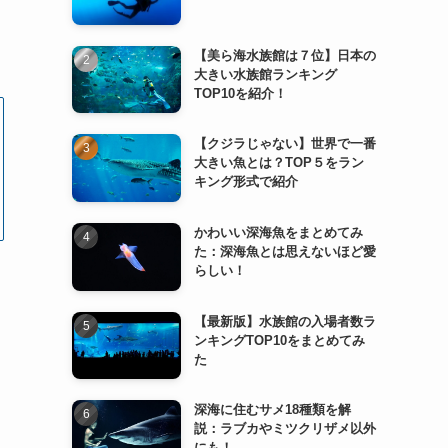
【美ら海水族館は７位】日本の
大きい水族館ランキング
TOP10を紹介！
【クジラじゃない】世界で一番
大きい魚とは？TOP５をラン
キング形式で紹介
かわいい深海魚をまとめてみ
た：深海魚とは思えないほど愛
らしい！
【最新版】水族館の入場者数ラ
ンキングTOP10をまとめてみ
た
深海に住むサメ18種類を解
説：ラブカやミツクリザメ以外
にも！