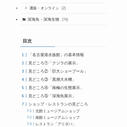
(2)
通販・オンライン
深海魚・深海生物
(74)
目次
「名古屋港水族館」の基本情報
見どころ①「クジラの展示」
見どころ②「巨大ショープール」
見どころ③「黒潮大水槽」
見どころ④「南極の生態展示」
見どころ⑤「深海魚展示」
ショップ・レストランの見どころ
北館ミュージアムショップ
南館ミュージアムショップ
レストラン「アリダバ」