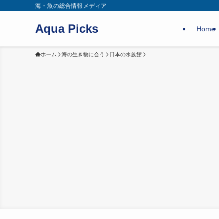
海・魚の総合情報メディア
Aqua Picks
Home
ホーム
海の生き物に会う
日本の水族館