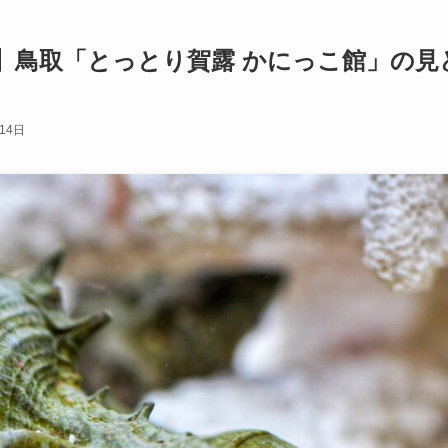
】鳥取「とっとり賀露 かにっこ館」の見
14日