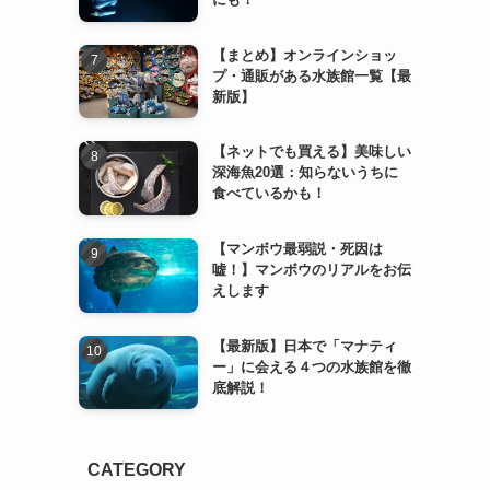
【まとめ】オンラインショッ
プ・通販がある水族館一覧【最
新版】
【ネットでも買える】美味しい
深海魚20選：知らないうちに
食べているかも！
【マンボウ最弱説・死因は
嘘！】マンボウのリアルをお伝
えします
【最新版】日本で「マナティ
ー」に会える４つの水族館を徹
底解説！
CATEGORY