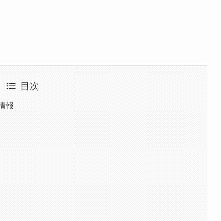
目次
情報