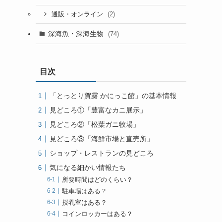
(2)
通販・オンライン
深海魚・深海生物
(74)
目次
「とっとり賀露 かにっこ館」の基本情報
見どころ①「豊富なカニ展示」
見どころ②「松葉ガニ牧場」
見どころ③「海鮮市場と直売所」
ショップ・レストランの見どころ
気になる細かい情報たち
所要時間はどのくらい？
駐車場はある？
授乳室はある？
コインロッカーはある？