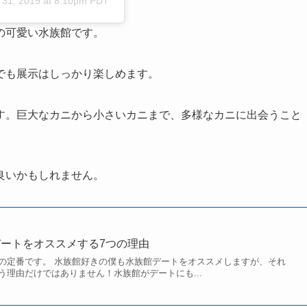
l 31, 2019 at 8:10pm PDT
の可愛い水族館です。
でも展示はしっかり楽しめます。
す。巨大なカニから小さいカニまで、多様なカニに出会うこと
良いかもしれません。
ートをオススメする7つの理由
の定番です。 水族館好きの僕も水族館デートをオススメしますが、それ
う理由だけではありません！水族館がデートにも...