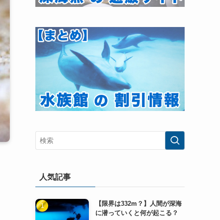
人気記事
【限界は332m？】人間が深海
に潜っていくと何が起こる？