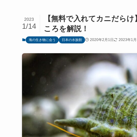
【無料で入れてカニだらけ
2023
1/14
ころを解説！
2020年2月1日
2023年1月
海の生き物に会う
日本の水族館