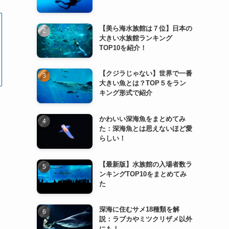
【美ら海水族館は７位】日本の
大きい水族館ランキング
TOP10を紹介！
【クジラじゃない】世界で一番
大きい魚とは？TOP５をラン
キング形式で紹介
かわいい深海魚をまとめてみ
た：深海魚とは思えないほど愛
らしい！
【最新版】水族館の入場者数ラ
ンキングTOP10をまとめてみ
た
深海に住むサメ18種類を解
説：ラブカやミツクリザメ以外
にも！