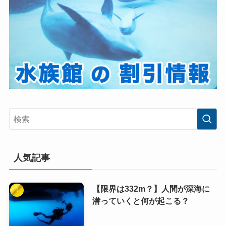
人気記事
【限界は332m？】人間が深海に
潜っていくと何が起こる？