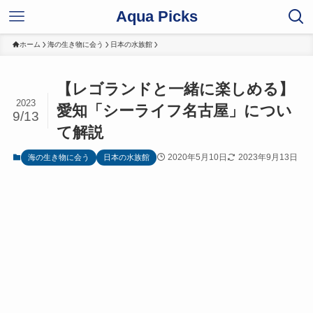
Aqua Picks
ホーム
海の生き物に会う
日本の水族館
【レゴランドと一緒に楽しめる】
2023
愛知「シーライフ名古屋」につい
9/13
て解説
2020年5月10日
2023年9月13日
海の生き物に会う
日本の水族館