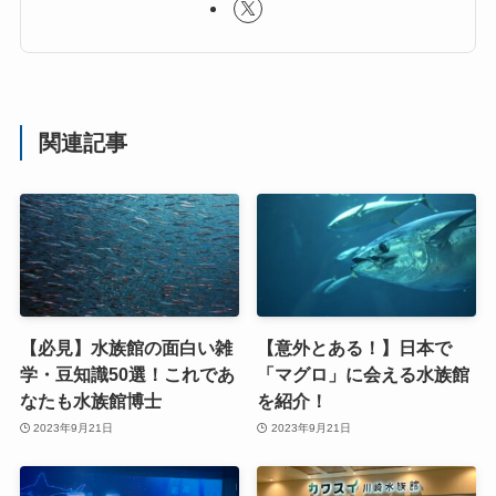
関連記事
【必見】水族館の面白い雑
【意外とある！】日本で
学・豆知識50選！これであ
「マグロ」に会える水族館
なたも水族館博士
を紹介！
2023年9月21日
2023年9月21日