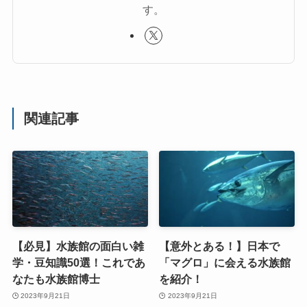
す。
関連記事
【必見】水族館の面白い雑
【意外とある！】日本で
学・豆知識50選！これであ
「マグロ」に会える水族館
なたも水族館博士
を紹介！
2023年9月21日
2023年9月21日