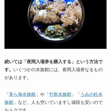
続いては「夜間入場券を購入する」という方法で
す。
いくつかの水族館には、夜間入場券なるもの
があります。
「
美ら海水族館
」や「
竹島水族館
」「
うみの杜水
族館
」など、人も空いていますし値段も安いので
おトクです。