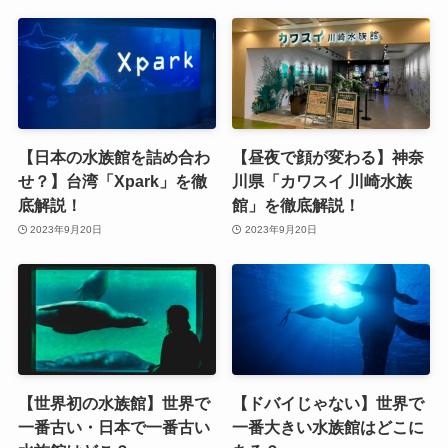
【日本の水族館を詰め合わ
【昼夜で顔が変わる】神奈
せ？】台湾「Xpark」を徹
川県「カワスイ 川崎水族
底解説！
館」を徹底解説！
2023年9月20日
2023年9月20日
【世界初の水族館】世界で
【ドバイじゃない】世界で
一番古い・日本で一番古い
一番大きい水族館はどこに